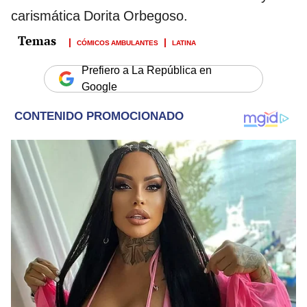
carismática Dorita Orbegoso.
CÓMICOS AMBULANTES
LATINA
Prefiero a La República en
Google