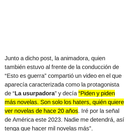
Junto a dicho post, la animadora, quien
también estuvo al frente de la conducción de
“Esto es guerra” compartió un video en el que
aparecía caracterizada como la protagonista
de “
La usurpadora
” y decía
“Piden y piden
más novelas. Son solo los haters, quién quiere
ver novelas de hace 20 años
. Iré por la señal
de América este 2023. Nadie me detendrá, así
tenga que hacer mil novelas más”.