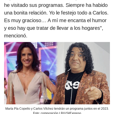
he visitado sus programas. Siempre ha habido
una bonita relación. Yo le festejo todo a Carlos.
Es muy gracioso… A mí me encanta el humor
y eso hay que tratar de llevar a los hogares”,
mencionó.
María Pía Copello y Carlos Vílchez tendrán un programa juntos en el 2023.
Foto: composición LR/USI/Expreso