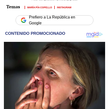
MARÍA PÍA COPELLO
INSTAGRAM
Prefiero a La República en
Google