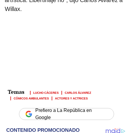
artística. Libertinaje no”, dijo Carlos Álvarez a
Willax.
LUCHO CÁCERES
CARLOS ÁLVAREZ
CÓMICOS AMBULANTES
ACTORES Y ACTRICES
Prefiero a La República en
Google