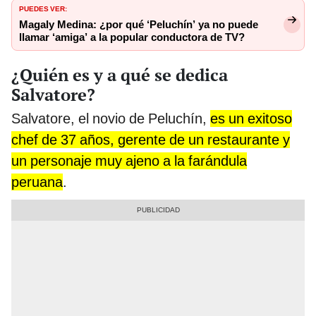
PUEDES VER:
Magaly Medina: ¿por qué ‘Peluchín’ ya no puede
llamar ‘amiga’ a la popular conductora de TV?
¿Quién es y a qué se dedica
Salvatore?
Salvatore, el novio de Peluchín,
es un exitoso
chef de 37 años, gerente de un restaurante y
un personaje muy ajeno a la farándula
peruana
.