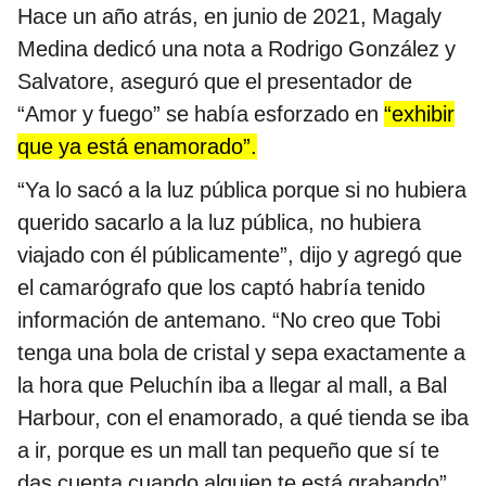
Hace un año atrás, en junio de 2021, Magaly
Medina dedicó una nota a Rodrigo González y
Salvatore, aseguró que el presentador de
“Amor y fuego” se había esforzado en
“exhibir
que ya está enamorado”.
“Ya lo sacó a la luz pública porque si no hubiera
querido sacarlo a la luz pública, no hubiera
viajado con él públicamente”, dijo y agregó que
el camarógrafo que los captó habría tenido
información de antemano. “No creo que Tobi
tenga una bola de cristal y sepa exactamente a
la hora que Peluchín iba a llegar al mall, a Bal
Harbour, con el enamorado, a qué tienda se iba
a ir, porque es un mall tan pequeño que sí te
das cuenta cuando alguien te está grabando”,