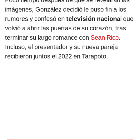
Poco tiempo después de que se revelaran las
imágenes, González decidió le puso fin a los
rumores y confesó en
televisión naciona
l que
volvió a abrir las puertas de su corazón, tras
terminar su largo romance con
Sean Rico
.
Incluso, el presentador y su nueva pareja
recibieron juntos el 2022 en Tarapoto.