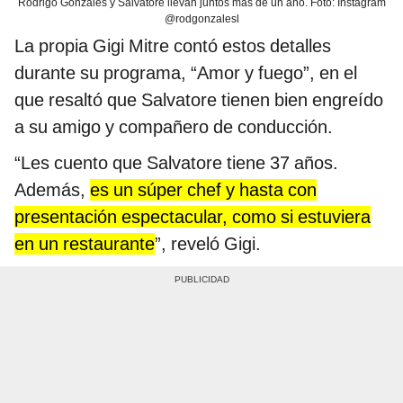
Rodrigo Gonzales y Salvatore llevan juntos más de un año. Foto: Instagram
@rodgonzalesl
La propia Gigi Mitre contó estos detalles
durante su programa, “Amor y fuego”, en el
que resaltó que Salvatore tienen bien engreído
a su amigo y compañero de conducción.
“Les cuento que Salvatore tiene 37 años.
Además,
es un súper chef y hasta con
presentación espectacular, como si estuviera
en un restaurante
”, reveló Gigi.