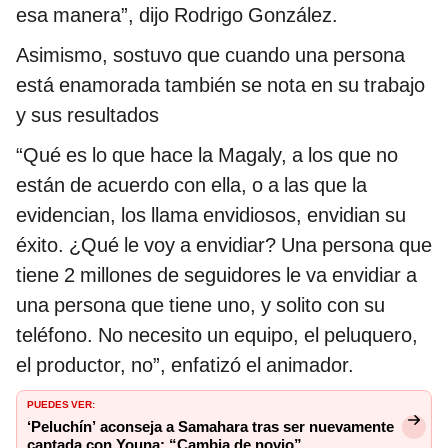
esa manera”, dijo Rodrigo González.
Asimismo, sostuvo que cuando una persona
está enamorada también se nota en su trabajo
y sus resultados
“Qué es lo que hace la Magaly, a los que no
están de acuerdo con ella, o a las que la
evidencian, los llama envidiosos, envidian su
éxito. ¿Qué le voy a envidiar? Una persona que
tiene 2 millones de seguidores le va envidiar a
una persona que tiene uno, y solito con su
teléfono. No necesito un equipo, el peluquero,
el productor, no”, enfatizó el animador.
PUEDES VER:
‘Peluchín’ aconseja a Samahara tras ser nuevamente
captada con Youna: “Cambia de novio”