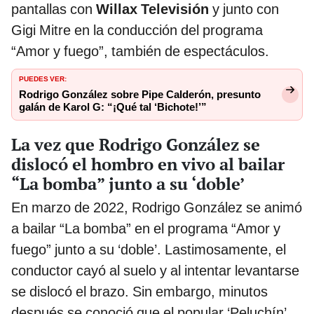
pantallas con
Willax Televisión
y junto con
Gigi Mitre en la conducción del programa
“Amor y fuego”, también de espectáculos.
PUEDES VER:
Rodrigo González sobre Pipe Calderón, presunto
galán de Karol G: “¡Qué tal ‘Bichote!’”
La vez que Rodrigo González se
dislocó el hombro en vivo al bailar
“La bomba” junto a su ‘doble’
En marzo de 2022, Rodrigo González se animó
a bailar “La bomba” en el programa “Amor y
fuego” junto a su ‘doble’. Lastimosamente, el
conductor cayó al suelo y al intentar levantarse
se dislocó el brazo. Sin embargo, minutos
después se conoció que el popular ‘Peluchín’