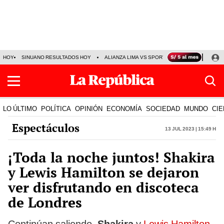
HOY
SINUANO RESULTADOS HOY
ALIANZA LIMA VS SPORT BOYS
JORGE MES
LO ÚLTIMO
POLÍTICA
OPINIÓN
ECONOMÍA
SOCIEDAD
MUNDO
CIE
Espectáculos
13 Jul 2023 | 15:49 h
¡Toda la noche juntos! Shakira
y Lewis Hamilton se dejaron
ver disfrutando en discoteca
de Londres