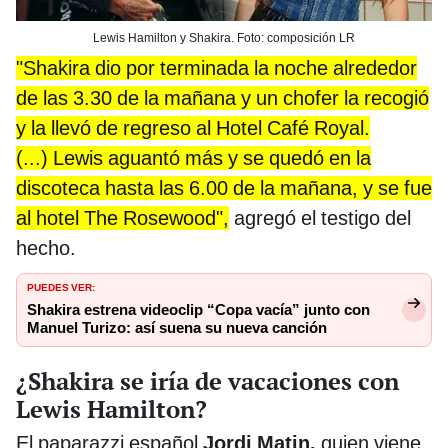
Lewis Hamilton y Shakira. Foto: composición LR
"Shakira dio por terminada la noche alrededor
de las 3.30 de la mañana y un chofer la recogió
y la llevó de regreso al Hotel Café Royal.
(...) Lewis aguantó más y se quedó en la
discoteca hasta las 6.00 de la mañana, y se fue
al hotel The Rosewood",
agregó el testigo del
hecho.
PUEDES VER:
Shakira estrena videoclip “Copa vacía” junto con
Manuel Turizo: así suena su nueva canción
¿Shakira se iría de vacaciones con
Lewis Hamilton?
El paparazzi español
Jordi Matin,
quien viene