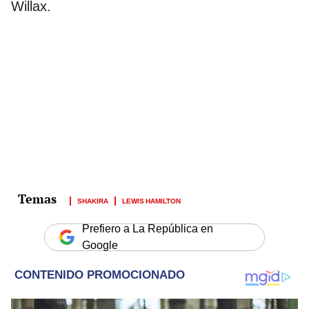
Willax.
SHAKIRA
LEWIS HAMILTON
Prefiero a La República en
Google