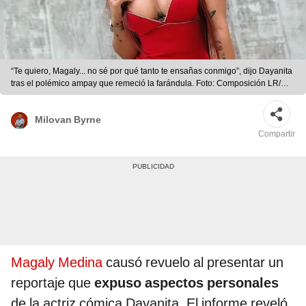
“Te quiero, Magaly... no sé por qué tanto te ensañas conmigo”, dijo Dayanita
tras el polémico ampay que remeció la farándula. Foto: Composición LR/
Instagram
Milovan Byrne
Compartir
Magaly Medina
causó revuelo al presentar un
reportaje que
expuso aspectos personales
de la actriz cómica Dayanita. El informe reveló