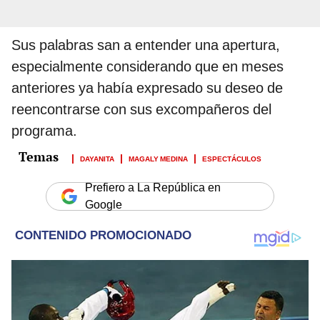
Sus palabras san a entender una apertura,
especialmente considerando que en meses
anteriores ya había expresado su deseo de
reencontrarse con sus excompañeros del
programa.
DAYANITA
MAGALY MEDINA
ESPECTÁCULOS
Prefiero a La República en
Google