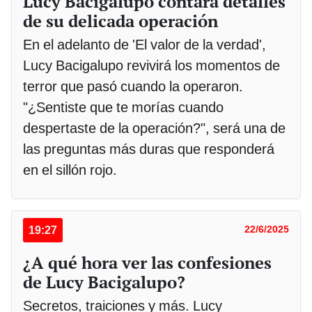
Lucy Bacigalupo contará detalles
de su delicada operación
En el adelanto de 'El valor de la verdad',
Lucy Bacigalupo revivirá los momentos de
terror que pasó cuando la operaron.
"¿Sentiste que te morías cuando
despertaste de la operación?", será una de
las preguntas más duras que responderá
en el sillón rojo.
19:27
22/6/2025
¿A qué hora ver las confesiones
de Lucy Bacigalupo?
Secretos, traiciones y más. Lucy