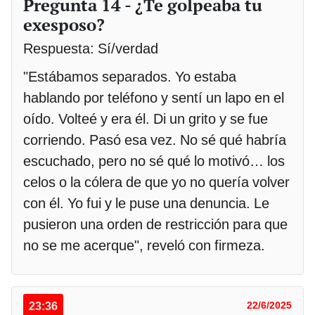
Pregunta 14 - ¿Te golpeaba tu
exesposo?
Respuesta: Sí/verdad
"Estábamos separados. Yo estaba
hablando por teléfono y sentí un lapo en el
oído. Volteé y era él. Di un grito y se fue
corriendo. Pasó esa vez. No sé qué habría
escuchado, pero no sé qué lo motivó… los
celos o la cólera de que yo no quería volver
con él. Yo fui y le puse una denuncia. Le
pusieron una orden de restricción para que
no se me acerque", reveló con firmeza.
23:36
22/6/2025