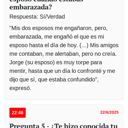
embarazada?
Respuesta: Sí/Verdad
"Mis dos esposos me engañaron, pero,
embarazada, me engañó el que es mi
esposo hasta el día de hoy. (...) Mis amigos
me contaban, me alertaban, pero no creía.
Jorge (su esposo) es muy torpe para
mentir, hasta que un día lo confronté y me
dijo que sí, que estaba confundido",
expresó.
22:46
22/6/2025
Pregunta 5 - ¿Te hizo conocida tu