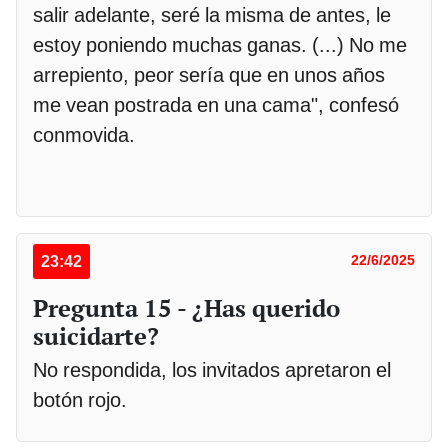
salir adelante, seré la misma de antes, le
estoy poniendo muchas ganas. (...) No me
arrepiento, peor sería que en unos años
me vean postrada en una cama", confesó
conmovida.
23:42
22/6/2025
Pregunta 15 - ¿Has querido
suicidarte?
No respondida, los invitados apretaron el
botón rojo.