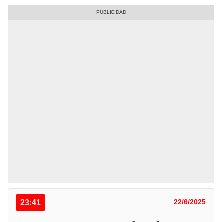
23:41
22/6/2025