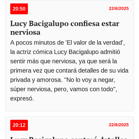
20:50
22/6/2025
Lucy Bacigalupo confiesa estar
nerviosa
A pocos minutos de 'El valor de la verdad',
la actriz cómica Lucy Bacigalupo admitió
sentir más que nerviosa, ya que será la
primera vez que contará detalles de su vida
privada y amorosa. "No lo voy a negar,
súper nerviosa, pero, vamos con todo",
expresó.
20:12
22/6/2025