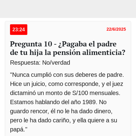
23:24
22/6/2025
Pregunta 10 - ¿Pagaba el padre
de tu hija la pensión alimenticia?
Respuesta: No/verdad
"Nunca cumplió con sus deberes de padre.
Hice un juicio, como corresponde, y el juez
dictaminó un monto de S/100 mensuales.
Estamos hablando del año 1989. No
guardo rencor, él no le ha dado dinero,
pero le ha dado cariño, y ella quiere a su
papá."