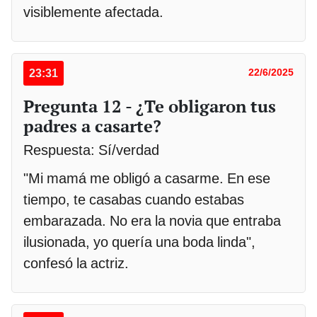
visiblemente afectada.
23:31
22/6/2025
Pregunta 12 - ¿Te obligaron tus
padres a casarte?
Respuesta: Sí/verdad
"Mi mamá me obligó a casarme. En ese
tiempo, te casabas cuando estabas
embarazada. No era la novia que entraba
ilusionada, yo quería una boda linda",
confesó la actriz.