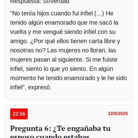
Respuesta: Sí/verdad
"No tenía hijos cuando fui infiel (...) He
tenido algún enamorado que me sacó la
vuelta y me vengué siendo infiel con su
amigo. ¿Por qué ellos tienen carta libre y
nosotras no? Las mujeres no lloran, las
mujeres pasan al siguiente. Si me fuiste
infiel, siento lo que yo siento. En algún
momento he tenido enamorado y le he sido
infiel", expresó.
22:56
22/6/2025
Pregunta 6: ¿Te engañaba tu
esposo cuando estabas