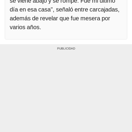
se viene abajo y se rompe. Fue mi último
día en esa casa", señaló entre carcajadas,
además de revelar que fue mesera por
varios años.