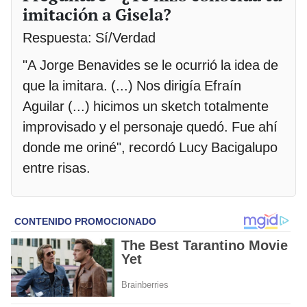
imitación a Gisela?
Respuesta: Sí/Verdad
"A Jorge Benavides se le ocurrió la idea de
que la imitara. (...) Nos dirigía Efraín
Aguilar (...) hicimos un sketch totalmente
improvisado y el personaje quedó. Fue ahí
donde me oriné", recordó Lucy Bacigalupo
entre risas.