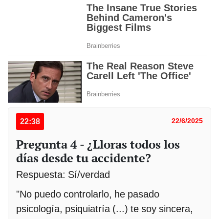
22:38
22/6/2025
Pregunta 4 - ¿Lloras todos los
días desde tu accidente?
Respuesta: Sí/verdad
"No puedo controlarlo, he pasado
psicología, psiquiatría (...) te soy sincera,