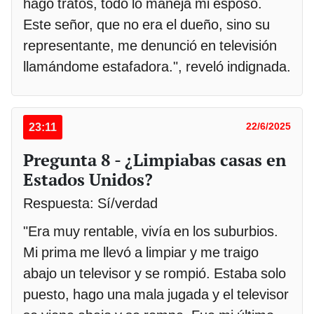
hago tratos, todo lo maneja mi esposo.
Este señor, que no era el dueño, sino su
representante, me denunció en televisión
llamándome estafadora.", reveló indignada.
23:11
22/6/2025
Pregunta 8 - ¿Limpiabas casas en
Estados Unidos?
Respuesta: Sí/verdad
"Era muy rentable, vivía en los suburbios.
Mi prima me llevó a limpiar y me traigo
abajo un televisor y se rompió. Estaba solo
puesto, hago una mala jugada y el televisor