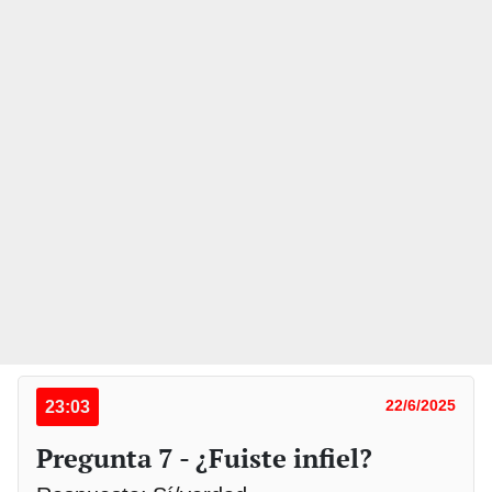
23:03
22/6/2025
Pregunta 7 - ¿Fuiste infiel?