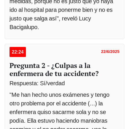
medidas, porque no es justo que yo haya
ido al hospital para ponerme bien y no es
justo que salga así", reveló Lucy
Bacigalupo.
22:24
22/6/2025
Pregunta 2 - ¿Culpas a la
enfermera de tu accidente?
Respuesta: Sí/verdad
"Me han hecho unos exámenes y tengo
otro problema por el accidente (...) la
enfermera quiso sacarme sola y no se
podía. Ella estuvo haciendo maniobras