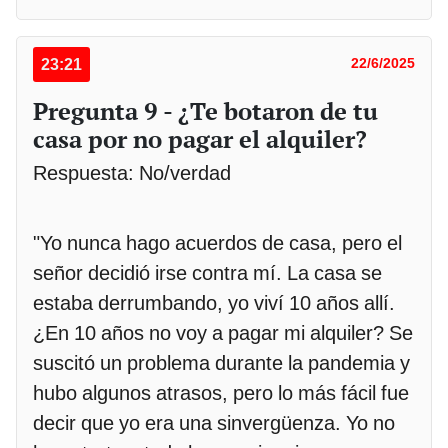
23:21
22/6/2025
Pregunta 9 - ¿Te botaron de tu
casa por no pagar el alquiler?
Respuesta: No/verdad
"Yo nunca hago acuerdos de casa, pero el
señor decidió irse contra mí. La casa se
estaba derrumbando, yo viví 10 años allí.
¿En 10 años no voy a pagar mi alquiler? Se
suscitó un problema durante la pandemia y
hubo algunos atrasos, pero lo más fácil fue
decir que yo era una sinvergüenza. Yo no