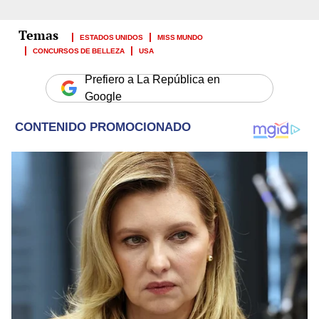
ESTADOS UNIDOS
MISS MUNDO
CONCURSOS DE BELLEZA
USA
Prefiero a La República en
Google