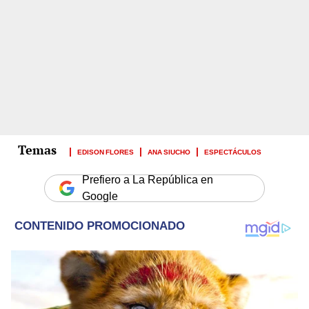
EDISON FLORES
ANA SIUCHO
ESPECTÁCULOS
Prefiero a La República en
Google