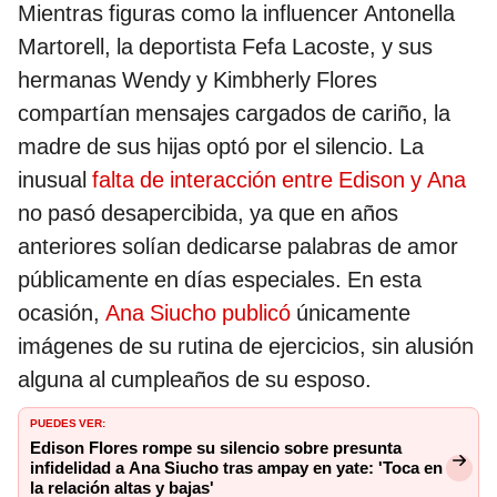
Mientras figuras como la influencer Antonella
Martorell, la deportista Fefa Lacoste, y sus
hermanas Wendy y Kimbherly Flores
compartían mensajes cargados de cariño, la
madre de sus hijas optó por el silencio. La
inusual
falta de interacción entre Edison y Ana
no pasó desapercibida, ya que en años
anteriores solían dedicarse palabras de amor
públicamente en días especiales. En esta
ocasión,
Ana Siucho publicó
únicamente
imágenes de su rutina de ejercicios, sin alusión
alguna al cumpleaños de su esposo.
PUEDES VER:
Edison Flores rompe su silencio sobre presunta
infidelidad a Ana Siucho tras ampay en yate: 'Toca en
la relación altas y bajas'