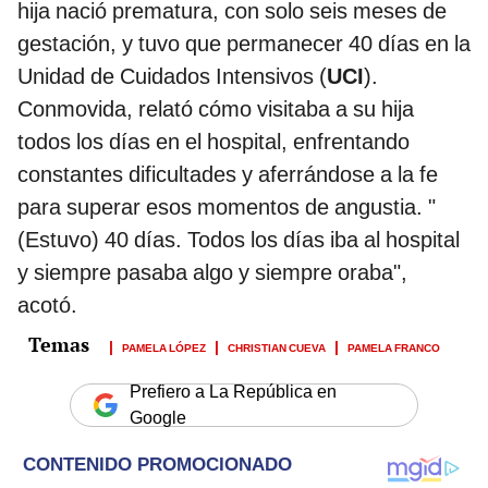
hija nació prematura, con solo seis meses de
gestación, y tuvo que permanecer 40 días en la
Unidad de Cuidados Intensivos (
UCI
).
Conmovida, relató cómo visitaba a su hija
todos los días en el hospital, enfrentando
constantes dificultades y aferrándose a la fe
para superar esos momentos de angustia. "
(Estuvo) 40 días. Todos los días iba al hospital
y siempre pasaba algo y siempre oraba",
acotó.
PAMELA LÓPEZ
CHRISTIAN CUEVA
PAMELA FRANCO
Prefiero a La República en
Google