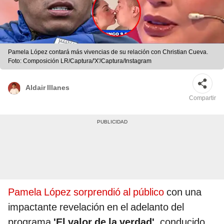
Pamela López contará más vivencias de su relación con Christian Cueva.
Foto: Composición LR/Captura/'X'/Captura/Instagram
Aldair Illanes
Compartir
Pamela López sorprendió al público
con una
impactante revelación en el adelanto del
programa
'El valor de la verdad',
conducido