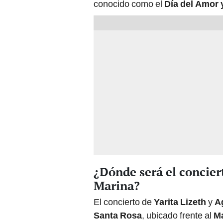
conocido como el
Día del Amor 
¿Dónde será el concier
Marina?
El concierto de
Yarita Lizeth
y
A
Santa Rosa
, ubicado frente al
Ma