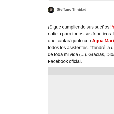
Steffano Trinidad
¡Sigue cumpliendo sus sueños!
Y
noticia para todos sus fanáticos. 
que cantará junto con
Agua Mar
todos los asistentes. "Tendré la d
de toda mi vida (...). Gracias, Di
Facebook oficial.