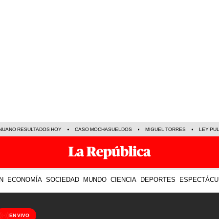
NUANO RESULTADOS HOY
CASO MOCHASUELDOS
MIGUEL TORRES
LEY PU
N
ECONOMÍA
SOCIEDAD
MUNDO
CIENCIA
DEPORTES
ESPECTÁCU
EN VIVO