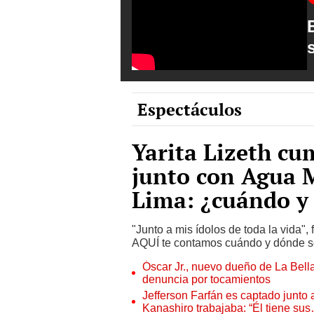
Espectáculos
Yarita Lizeth cu
junto con Agua 
Lima: ¿cuándo y
"Junto a mis ídolos de toda la vida",
AQUÍ te contamos cuándo y dónde se 
Óscar Jr., nuevo dueño de La Bell
denuncia por tocamientos
Jefferson Farfán es captado junto
Kanashiro trabajaba: “Él tiene su