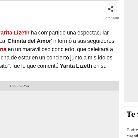
Compartir
arita Lizeth
ha compartido una espectacular
La '
Chinita del Amor
' informó a sus seguidores
ina
en un maravilloso concierto, que deleitará a
icha de estar en un concierto junto a mis ídolos
osito", fue lo que comentó
Yarita Lizeth
en su
Te 
Padre
cuest