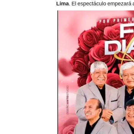
Lima
. El espectáculo empezará a