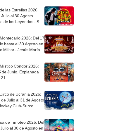
de las Estrellas 2026:
 Julio al 30 Agosto.
e de las Leyendas - San
l
 Montecarlo 2026: Del 17
io hasta el 30 Agosto en
o Militar - Jesús María
 Místico Condor 2026:
5 de Junio. Explanada
 21
Circo de Ucrania 2026:
 de Julio al 31 de Agosto
 Jockey Club-Surco
sa de Timoteo 2026: Del
Julio al 30 de Agosto en