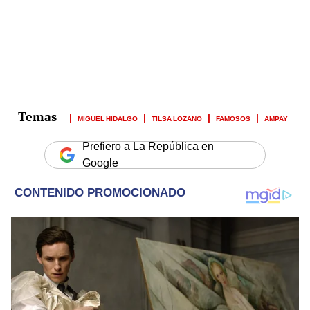
MIGUEL HIDALGO
TILSA LOZANO
FAMOSOS
AMPAY
Prefiero a La República en
Google