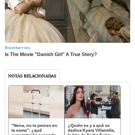
NOTAS RELACIONADAS
“Nena, no te peines en
¿Quién es y a qué se
la cama”: ¿qué
dedica Kyara Villanella,