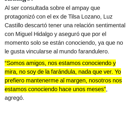
Al ser consultada sobre el ampay que
protagonizó con el ex de Tilsa Lozano, Luz
Castillo descartó tener una relación sentimental
con Miguel Hidalgo y aseguró que por el
momento solo se están conociendo, ya que no
le gusta vincularse al mundo farandulero.
“Somos amigos, nos estamos conociendo y
mira, no soy de la farándula, nada que ver. Yo
prefiero mantenerme al margen, nosotros nos
estamos conociendo hace unos meses”
,
agregó.