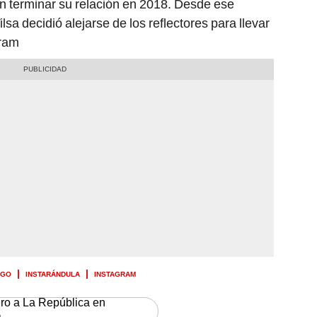
eron terminar su relación en 2018. Desde ese
lsa decidió alejarse de los reflectores para llevar
gram
LGO
INSTARÁNDULA
INSTAGRAM
ero a La República en