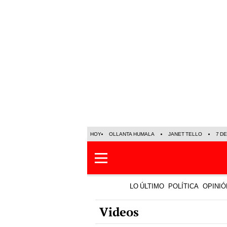
HOY
OLLANTA HUMALA
JANET TELLO
7 D
LO ÚLTIMO
POLÍTICA
OPINIÓ
Videos