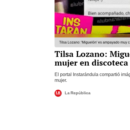
Tilsa Lozano: 'Miguelón' es ampayado muy c
Tilsa Lozano: Migu
mujer en discoteca
El portal Instarándula compartió im
mujer.
La República