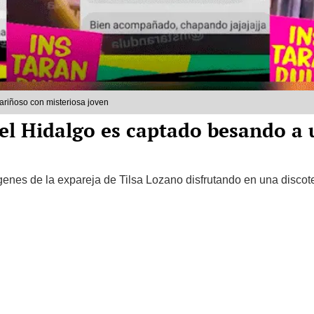
ariñoso con misteriosa joven
el Hidalgo es captado besando a 
ágenes de la expareja de Tilsa Lozano disfrutando en una disco