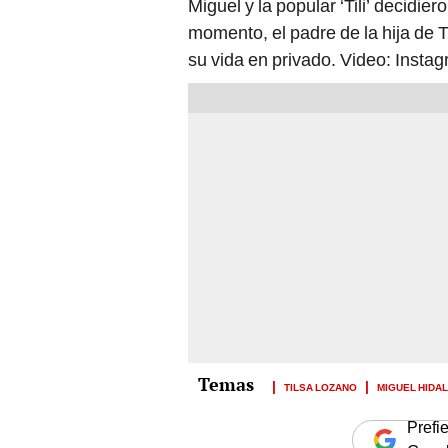
Miguel y la popular ‘Tili’ decidi
momento, el padre de la hija de Ti
su vida en privado. Video: Insta
TILSA LOZANO
MIGUEL HIDA
Prefi