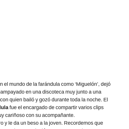
 el mundo de la farándula como ‘Miguelón’, dejó
 ampayado en una discoteca muy junto a una
con quien bailó y gozó durante toda la noche. El
dula
fue el encargado de compartir varios clips
uy cariñoso con su acompañante.
ro y le da un beso a la joven. Recordemos que