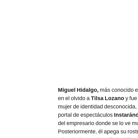
Miguel Hidalgo,
más conocido en
en el olvido a
Tilsa Lozano
y fue
mujer de identidad desconocida, 
portal de espectáculos
Instarán
del empresario donde se lo ve m
Posteriormente, él apega su rost