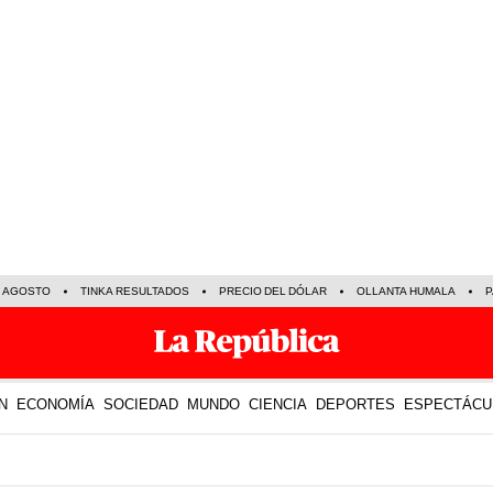
E AGOSTO
TINKA RESULTADOS
PRECIO DEL DÓLAR
OLLANTA HUMALA
P
N
ECONOMÍA
SOCIEDAD
MUNDO
CIENCIA
DEPORTES
ESPECTÁCU