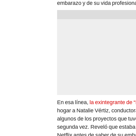
embarazo y de su vida profesiona
En esa línea,
la exintegrante de 
hogar a Natalie Vértiz, conducto
algunos de los proyectos que tuv
segunda vez. Reveló que estaba
Netflix antes de saber de su emb