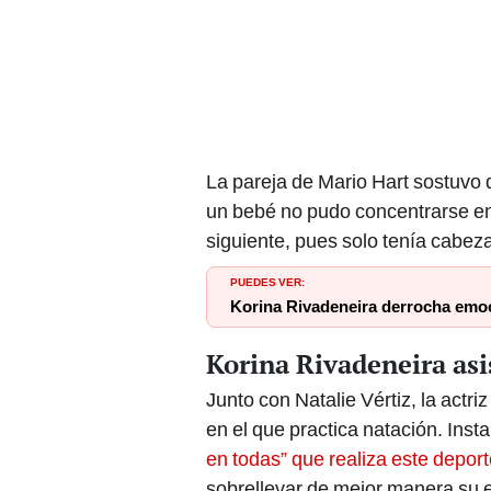
La pareja de Mario Hart sostuvo
un bebé no pudo concentrarse en e
siguiente, pues solo tenía cabez
PUEDES VER:
Korina Rivadeneira derrocha emoc
Korina Rivadeneira asi
Junto con Natalie Vértiz, la actr
en el que practica natación. Insta
en todas” que realiza este depor
sobrellevar de mejor manera su