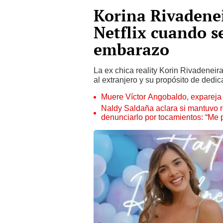
Korina Rivadene
Netflix cuando s
embarazo
La ex chica reality Korin Rivadeneir
al extranjero y su propósito de dedic
Muere Víctor Angobaldo, expareja 
Naldy Saldaña aclara si mantuvo re
denunciarlo por tocamientos: “Me 