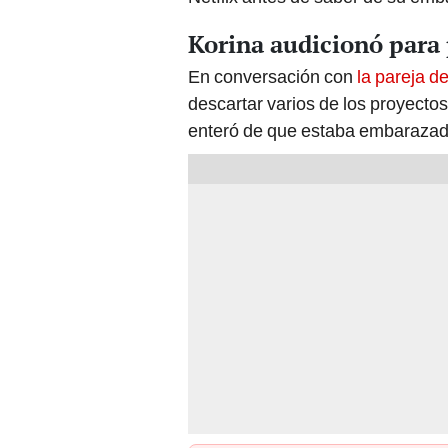
Korina audicionó para 
En conversación con
la pareja d
descartar varios de los proyecto
enteró de que estaba embarazad