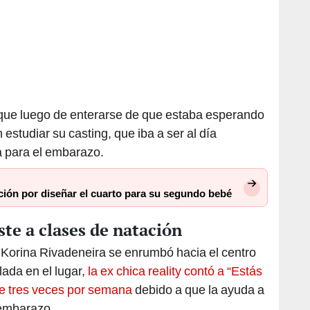
 que luego de enterarse de que estaba esperando
studiar su casting, que iba a ser al día
a para el embarazo.
ión por diseñar el cuarto para su segundo bebé
ste a clases de natación
iz Korina Rivadeneira se enrumbó hacia el centro
lada en el lugar,
la ex chica reality contó a “Estás
te tres veces por semana
debido a que la ayuda a
 embarazo.