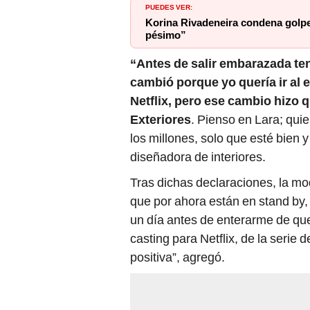
PUEDES VER:
Korina Rivadeneira condena golpe
pésimo”
“Antes de salir embarazada te
cambió porque yo quería ir al 
Netflix, pero ese cambio hizo q
Exteriores
. Pienso en Lara; quie
los millones, solo que esté bien 
diseñadora de interiores.
Tras dichas declaraciones, la mod
que por ahora están en stand by,
un día antes de enterarme de q
casting para Netflix, de la serie de
positiva”, agregó.