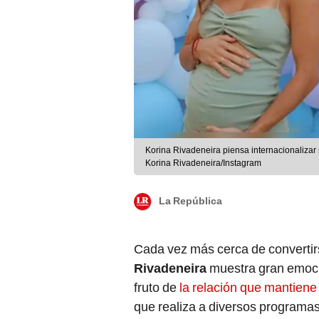
Korina Rivadeneira piensa internacionalizar 
Korina Rivadeneira/Instagram
La República
Cada vez más cerca de converti
Rivadeneira
muestra gran emoci
fruto de
la relación que mantiene
que realiza a diversos programas