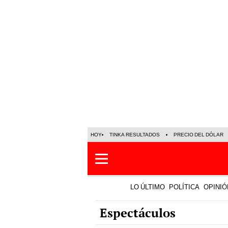
HOY
TINKA RESULTADOS
PRECIO DEL DÓLAR
LO ÚLTIMO
POLÍTICA
OPINIÓ
Espectáculos