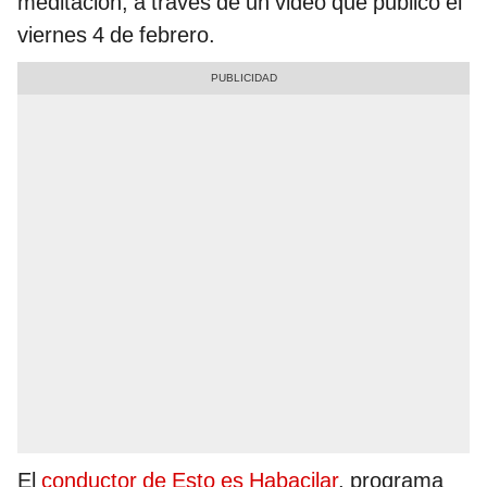
meditación, a través de un video que publicó el
viernes 4 de febrero.
El
conductor de Esto es Habacilar
, programa