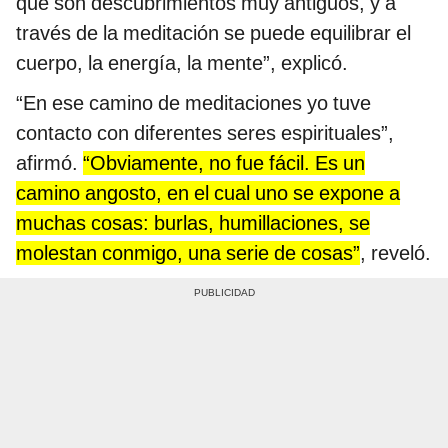
que son descubrimientos muy antiguos, y a
través de la meditación se puede equilibrar el
cuerpo, la energía, la mente”, explicó.
“En ese camino de meditaciones yo tuve
contacto con diferentes seres espirituales”,
afirmó.
“Obviamente, no fue fácil. Es un
camino angosto, en el cual uno se expone a
muchas cosas: burlas, humillaciones, se
molestan conmigo, una serie de cosas”
, reveló.