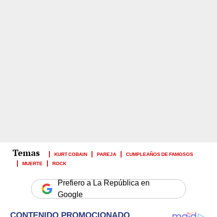
KURT COBAIN
PAREJA
CUMPLEAÑOS DE FAMOSOS
MUERTE
ROCK
Prefiero a La República en
Google