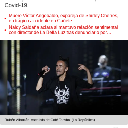
Covid-19.
Muere Víctor Angobaldo, expareja de Shirley Cherres,
en trágico accidente en Cañete
Naldy Saldaña aclara si mantuvo relación sentimental
con director de La Bella Luz tras denunciarlo por
tocamientos: “Me parece muy bajo”
Rubén Albarrán, vocalista de Café Tacvba. (La República)