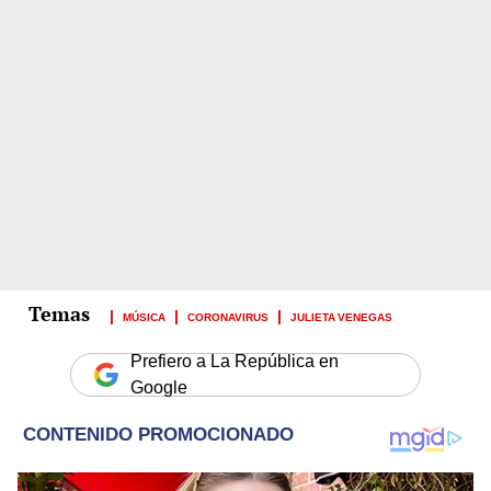
MÚSICA
CORONAVIRUS
JULIETA VENEGAS
Prefiero a La República en
Google