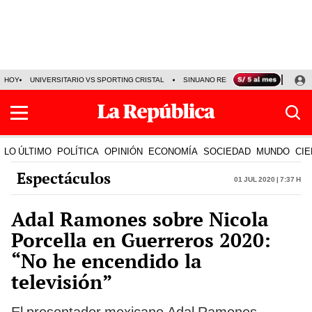
HOY
UNIVERSITARIO VS SPORTING CRISTAL
SINUANO RESULTADOS HOY
CA
LO ÚLTIMO
POLÍTICA
OPINIÓN
ECONOMÍA
SOCIEDAD
MUNDO
CIE
Espectáculos
01 Jul 2020 | 7:37 h
Adal Ramones sobre Nicola
Porcella en Guerreros 2020:
“No he encendido la
televisión”