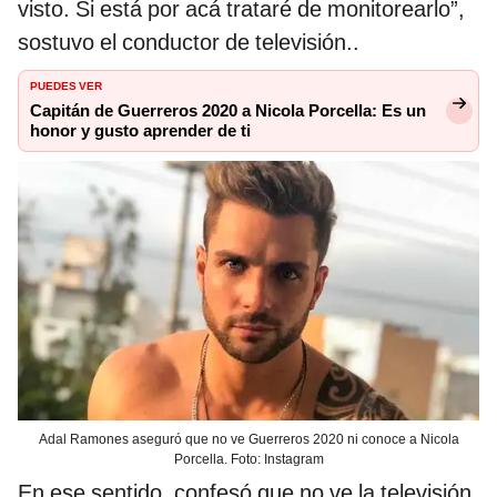
visto. Si está por acá trataré de monitorearlo”,
sostuvo el conductor de televisión..
PUEDES VER
Capitán de Guerreros 2020 a Nicola Porcella: Es un
honor y gusto aprender de ti
Adal Ramones aseguró que no ve Guerreros 2020 ni conoce a Nicola
Porcella. Foto: Instagram
En ese sentido, confesó que no ve la televisión,