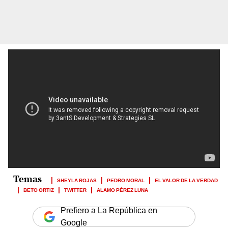
SHEYLA ROJAS
PEDRO MORAL
EL VALOR DE LA VERDAD
BETO ORTIZ
TWITTER
ALAMO PÉREZ LUNA
Prefiero a La República en
Google