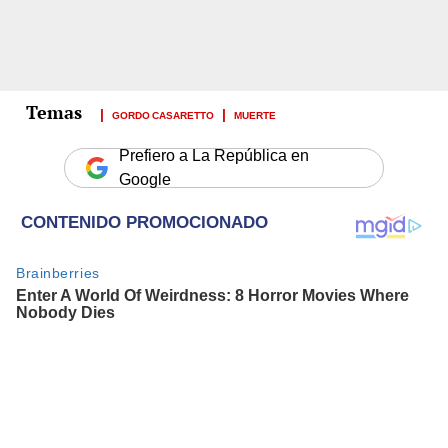
GORDO CASARETTO
MUERTE
Prefiero a La República en
Google