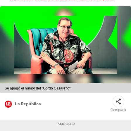
tocamientos: “Me parece muy bajo”
Se apagó el humor del "Gordo Casaretto"
La República
Compartir