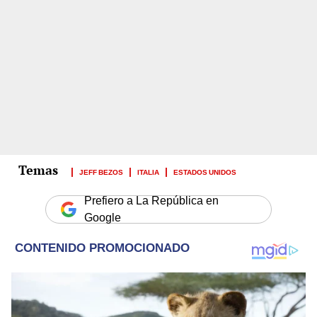
JEFF BEZOS
ITALIA
ESTADOS UNIDOS
Prefiero a La República en
Google