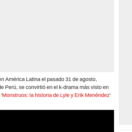
en América Latina el pasado 31 de agosto,
e Perú, se convirtió en el k-drama más visto en
'
Monstruos: la historia de Lyle y Erik Menéndez
'