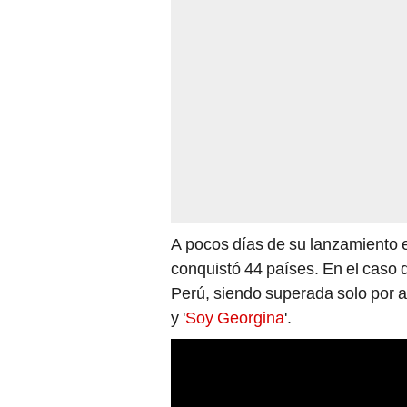
A pocos días de su lanzamiento 
conquistó 44 países. En el caso d
Perú, siendo superada solo por a 
y '
Soy Georgina
'.