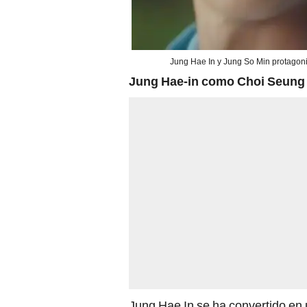
Jung Hae In y Jung So Min protagoniz
Jung Hae-in como Choi Seung
Jung Hae In se ha convertido en