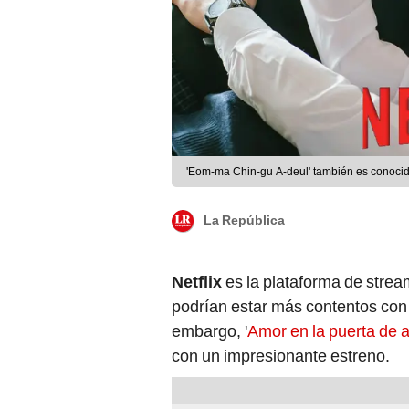
'Eom-ma Chin-gu A-deul' también es conocida 
La República
Netflix
es la plataforma de strea
podrían estar más contentos con 
embargo, '
Amor en la puerta de a
con un impresionante estreno.