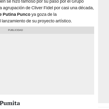
ien se hizo famoso por su paso por el Grupo
a agrupación de Cliver Fidel por casi una década,
e Putina Punco
ya goza de la
l lanzamiento de su proyecto artístico.
 Pumita