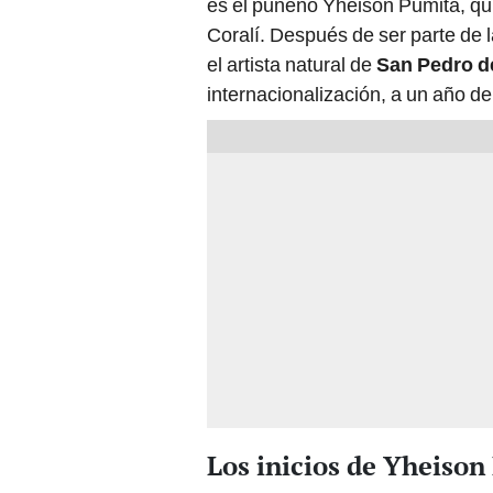
es el puneño Yheison Pumita, qu
Coralí. Después de ser parte de l
el artista natural de
San Pedro d
internacionalización, a un año de
Los inicios de Yheison