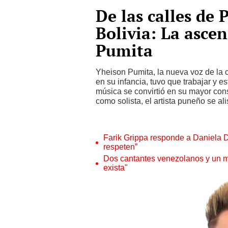
De las calles de 
Bolivia: La asce
Pumita
Yheison Pumita, la nueva voz de la c
en su infancia, tuvo que trabajar y e
música se convirtió en su mayor cons
como solista, el artista puneño se ali
Farik Grippa responde a Daniela Da
respeten”
Dos cantantes venezolanos y un m
exista"