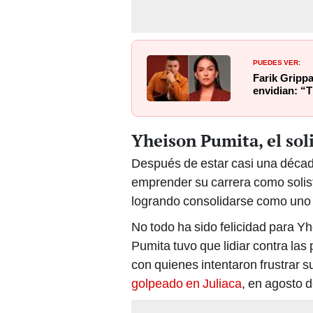
PUEDES VER:
Farik Grippa
envidian: “T
Yheison Pumita, el sol
Después de estar casi una décad
emprender su carrera como solist
logrando consolidarse como uno 
No todo ha sido felicidad para Y
Pumita tuvo que lidiar contra las
con quienes intentaron frustrar 
golpeado en Juliaca
, en agosto 