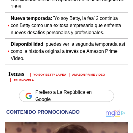
1999.
Nueva temporada
: 'Yo soy Betty, la fea' 2 continúa
con Betty como una exitosa empresaria que enfrenta
nuevos desafíos personales y profesionales.
Disponibilidad
: puedes ver la segunda temporada así
como la historia original a través de Amazon Prime
Video.
YO SOY BETTY LA FEA
AMAZON PRIME VIDEO
TELENOVELA
Prefiero a La República en
Google