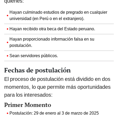
quienes:
Hayan culminado estudios de pregrado en cualquier
universidad (en Perú o en el extranjero).
Hayan recibido otra beca del Estado peruano.
Hayan proporcionado información falsa en su
postulación.
Sean servidores públicos.
Fechas de postulación
El proceso de postulación está dividido en dos
momentos, lo que permite más oportunidades
para los interesados:
Primer Momento
Postulación: 29 de enero al 3 de marzo de 2025