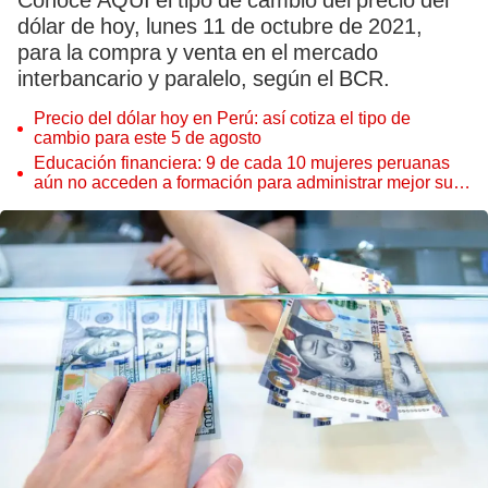
Conoce AQUÍ el tipo de cambio del precio del
dólar de hoy, lunes 11 de octubre de 2021,
para la compra y venta en el mercado
interbancario y paralelo, según el BCR.
Precio del dólar hoy en Perú: así cotiza el tipo de
cambio para este 5 de agosto
Educación financiera: 9 de cada 10 mujeres peruanas
aún no acceden a formación para administrar mejor su
dinero