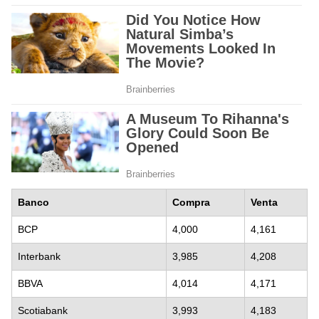
Banco
Compra
Venta
BCP
4,000
4,161
Interbank
3,985
4,208
BBVA
4,014
4,171
Scotiabank
3,993
4,183