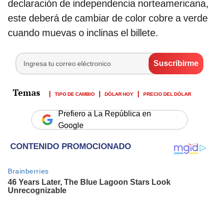
declaración de independencia norteamericana,
este deberá de cambiar de color cobre a verde
cuando muevas o inclinas el billete.
TIPO DE CAMBIO
DÓLAR HOY
PRECIO DEL DÓLAR
Prefiero a La República en
Google