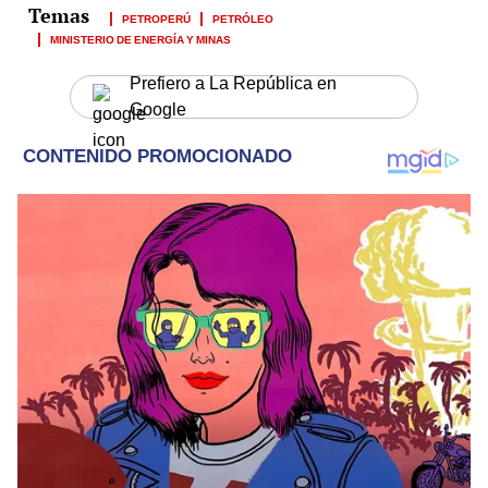
PETROPERÚ
PETRÓLEO
MINISTERIO DE ENERGÍA Y MINAS
Prefiero a La República en
Google