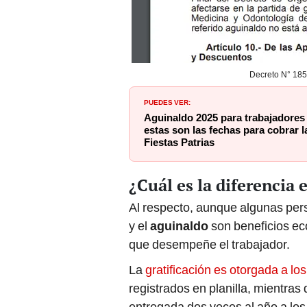
Decreto N° 185
PUEDES VER:
Aguinaldo 2025 para trabajadores 
estas son las fechas para cobrar l
Fiestas Patrias
¿Cuál es la diferencia 
Al respecto, aunque algunas per
y el
aguinaldo
son beneficios ec
que desempeñe el trabajador.
La
gratificación es otorgada a lo
registrados en planilla, mientra
entregada dos veces al año a los