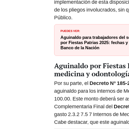
implementación de esta disposició
de los pliegos involucrados, sin
Público.
PUEDES VER:
Aguinaldo para trabajadores del s
por Fiestas Patrias 2025: fechas y
Banco de la Nación
Aguinaldo por Fiestas 
medicina y odontología
Por su parte, el
Decreto N° 185-
aguinaldo para los internos de 
100.00. Este monto deberá ser a
Complementaria Final del
Decret
gasto 2.3.2 7.5 7 Internos de Me
Cabe destacar, que este aguinald