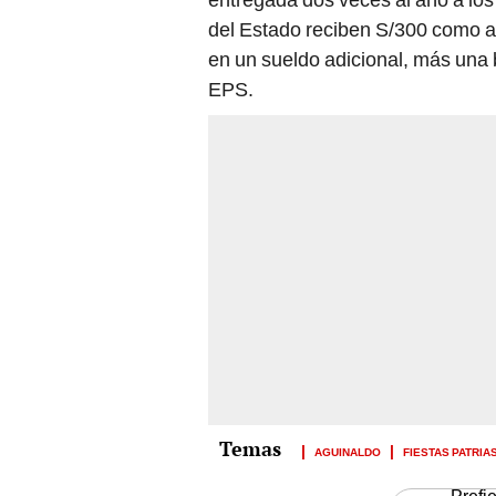
del Estado reciben S/300 como ag
en un sueldo adicional, más una 
EPS.
AGUINALDO
FIESTAS PATRIA