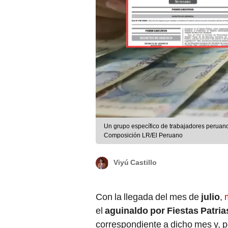
Un grupo específico de trabajadores peruanos
Composición LR/El Peruano
Viyú Castillo
Con la llegada del mes de
julio
,
el
aguinaldo por Fiestas Patria
correspondiente a dicho mes y, po