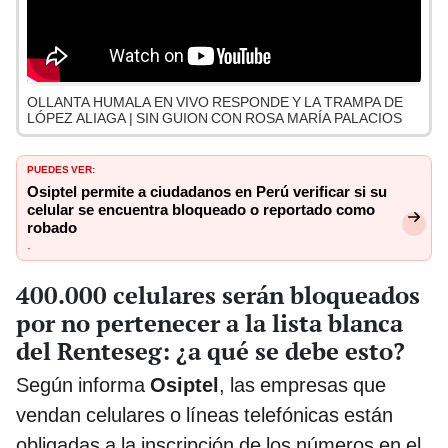
OLLANTA HUMALA EN VIVO RESPONDE Y LA TRAMPA DE
LÓPEZ ALIAGA | SIN GUION CON ROSA MARÍA PALACIOS
PUEDES VER:
Osiptel permite a ciudadanos en Perú verificar si su
celular se encuentra bloqueado o reportado como
robado
.
400.000 celulares serán bloqueados
por no pertenecer a la lista blanca
del Renteseg: ¿a qué se debe esto?
Según informa
Osiptel
, las empresas que
vendan celulares o líneas telefónicas están
obligadas a la inscripción de los números en el