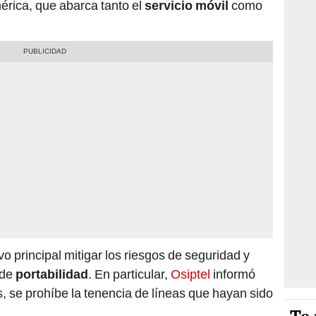
rica, que abarca tanto el
servicio móvil
como
o principal mitigar los riesgos de seguridad y
 de
portabilidad
. En particular,
Osiptel
informó
s, se prohíbe la tenencia de líneas que hayan sido