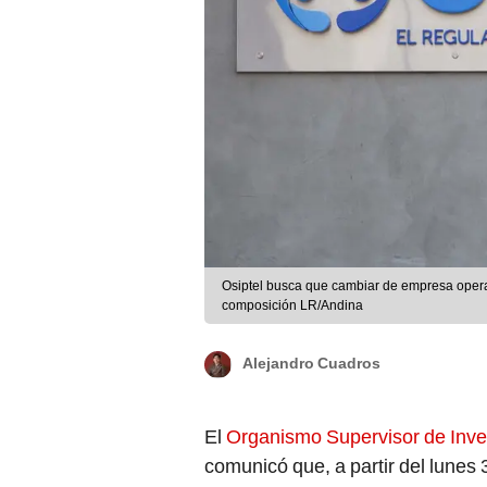
Osiptel busca que cambiar de empresa operad
composición LR/Andina
Alejandro Cuadros
El
Organismo Supervisor de Inve
comunicó que, a partir del lunes