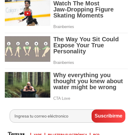
YAPE
BILLETERA ELECTRÓNICA
BCP