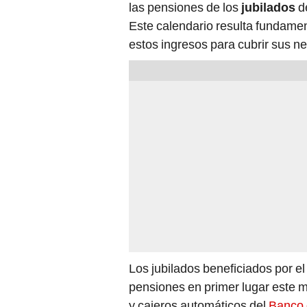
Este calendario resulta fundamen
estos ingresos para cubrir sus n
Los jubilados beneficiados por e
pensiones en primer lugar este m
y cajeros automáticos del
Banco 