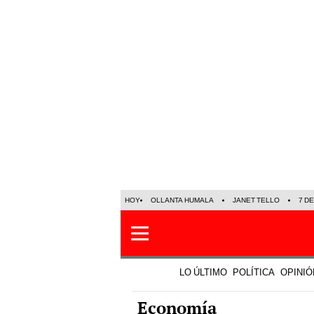
HOY
OLLANTA HUMALA
JANET TELLO
7 D
LO ÚLTIMO
POLÍTICA
OPINIÓ
Economía