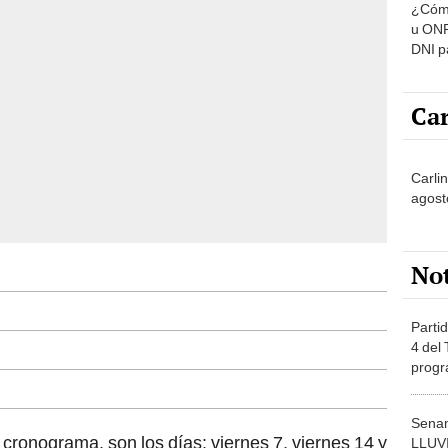
u ONP
DNI p
pensi
Car
Carli
agost
No
Partid
4 del
progr
dónde
Senam
l cronograma, son los días: viernes 7, viernes 14 y
LLUV
provi