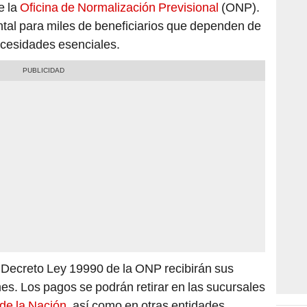
tal para miles de beneficiarios que dependen de
ecesidades esenciales.
l Decreto Ley 19990 de la ONP recibirán sus
es. Los pagos se podrán retirar en las sucursales
de la Nación
, así como en otras entidades