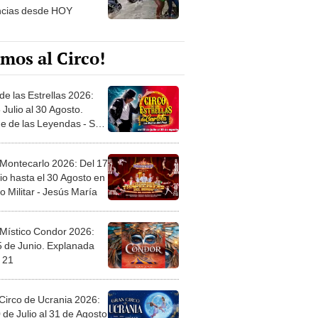
mos al Circo!
de las Estrellas 2026:
 Julio al 30 Agosto.
e de las Leyendas - San
l
 Montecarlo 2026: Del 17
io hasta el 30 Agosto en
o Militar - Jesús María
 Místico Condor 2026:
5 de Junio. Explanada
 21
Circo de Ucrania 2026:
 de Julio al 31 de Agosto
 Jockey Club-Surco