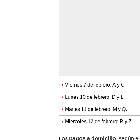
Viernes 7 de febrero: A y C
Lunes 10 de febrero: D y L.
Martes 11 de febrero: M y Q.
Miércoles 12 de febrero: R y Z.
Los
pagos a domicilio
, según e