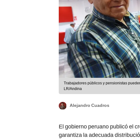
Trabajadores públicos y pensionistas pueden
LR/Andina
Alejandro Cuadros
El gobierno peruano publicó el 
garantiza la adecuada distribució
las pensiones de los
jubilados
d