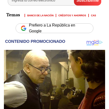
BANCO DE LA NACIÓN
CRÉDITOS Y AHORROS
CAS
Prefiero a La República en
Google