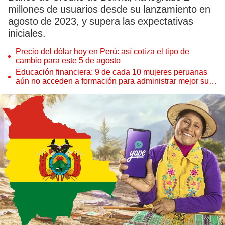
millones de usuarios desde su lanzamiento en
agosto de 2023, y supera las expectativas
iniciales.
Precio del dólar hoy en Perú: así cotiza el tipo de
cambio para este 5 de agosto
Educación financiera: 9 de cada 10 mujeres peruanas
aún no acceden a formación para administrar mejor su
dinero