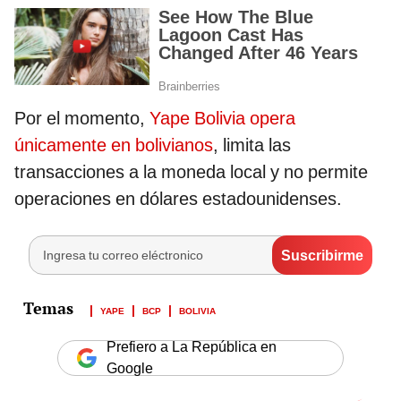
Por el momento,
Yape Bolivia opera
únicamente en bolivianos
, limita las
transacciones a la moneda local y no permite
operaciones en dólares estadounidenses.
YAPE
BCP
BOLIVIA
Prefiero a La República en
Google