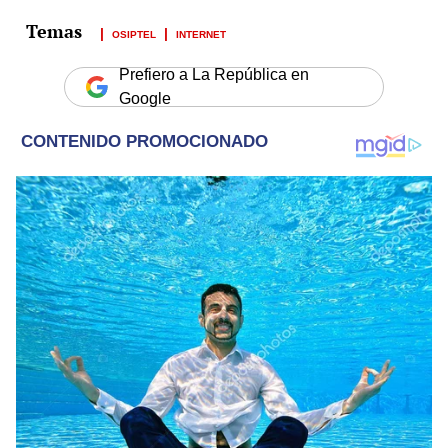
OSIPTEL
INTERNET
Prefiero a La República en
Google