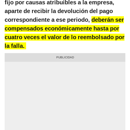
fijo por causas atribuibles a la empresa,
aparte de recibir la devolución del pago
correspondiente a ese periodo,
deberán ser
compensados económicamente hasta por
cuatro veces el valor de lo reembolsado por
la falla.