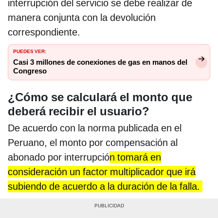
interrupción del servicio se debe realizar de
manera conjunta con la devolución
correspondiente.
PUEDES VER:
Casi 3 millones de conexiones de gas en manos del
Congreso
¿Cómo se calculará el monto que
deberá recibir el usuario?
De acuerdo con la norma publicada en el
Peruano, el monto por compensación al
abonado por interrupció
n tomará en
consideración un factor multiplicador que irá
subiendo de acuerdo a la duración de la falla.