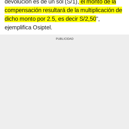
devolución es de un sol (S/1),
el monto de la
compensación resultará de la multiplicación de
dicho monto por 2.5, es decir S/2,50
",
ejemplifica Osiptel.