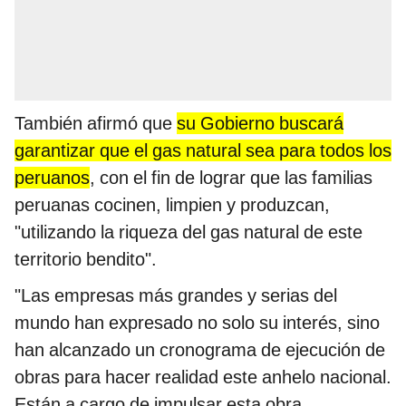
También afirmó que
su Gobierno buscará
garantizar que el gas natural sea para todos los
peruanos
, con el fin de lograr que las familias
peruanas cocinen, limpien y produzcan,
"utilizando la riqueza del gas natural de este
territorio bendito".
"Las empresas más grandes y serias del
mundo han expresado no solo su interés, sino
han alcanzado un cronograma de ejecución de
obras para hacer realidad este anhelo nacional.
Están a cargo de impulsar esta obra