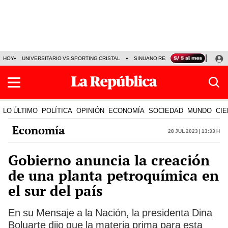
HOY
UNIVERSITARIO VS SPORTING CRISTAL
SINUANO RESULTADOS HOY
CA
LO ÚLTIMO
POLÍTICA
OPINIÓN
ECONOMÍA
SOCIEDAD
MUNDO
CIE
Economía
28 Jul 2023 | 13:33 h
Gobierno anuncia la creación
de una planta petroquímica en
el sur del país
En su Mensaje a la Nación, la presidenta Dina
Boluarte dijo que la materia prima para esta