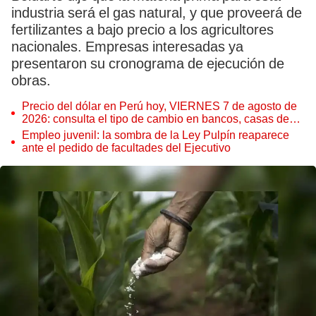
industria será el gas natural, y que proveerá de
fertilizantes a bajo precio a los agricultores
nacionales. Empresas interesadas ya
presentaron su cronograma de ejecución de
obras.
Precio del dólar en Perú hoy, VIERNES 7 de agosto de
2026: consulta el tipo de cambio en bancos, casas de
cambio y plataformas digitales
Empleo juvenil: la sombra de la Ley Pulpín reaparece
ante el pedido de facultades del Ejecutivo