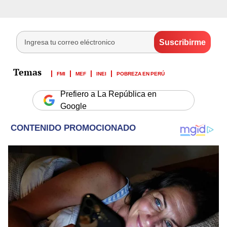
FMI
MEF
INEI
POBREZA EN PERÚ
Prefiero a La República en
Google