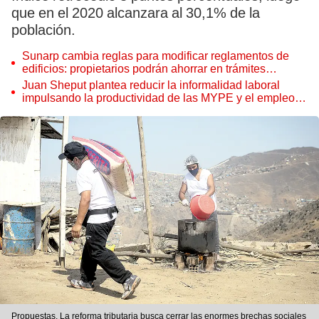
que en el 2020 alcanzara al 30,1% de la
población.
Sunarp cambia reglas para modificar reglamentos de
edificios: propietarios podrán ahorrar en trámites
notariales
Juan Sheput plantea reducir la informalidad laboral
impulsando la productividad de las MYPE y el empleo
juvenil
Propuestas. La reforma tributaria busca cerrar las enormes brechas sociales