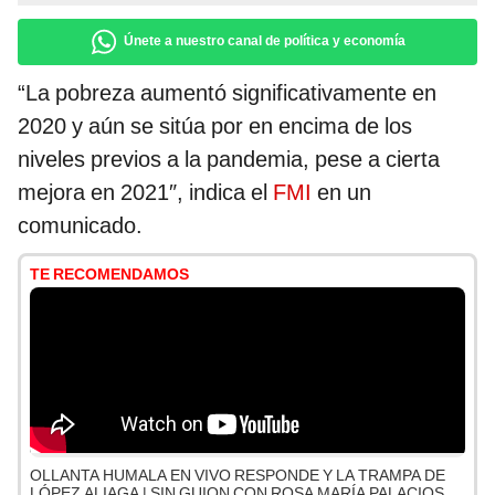
Únete a nuestro canal de política y economía
“La pobreza aumentó significativamente en
2020 y aún se sitúa por en encima de los
niveles previos a la pandemia, pese a cierta
mejora en 2021″, indica el
FMI
en un
comunicado.
TE RECOMENDAMOS
OLLANTA HUMALA EN VIVO RESPONDE Y LA TRAMPA DE
LÓPEZ ALIAGA | SIN GUION CON ROSA MARÍA PALACIOS