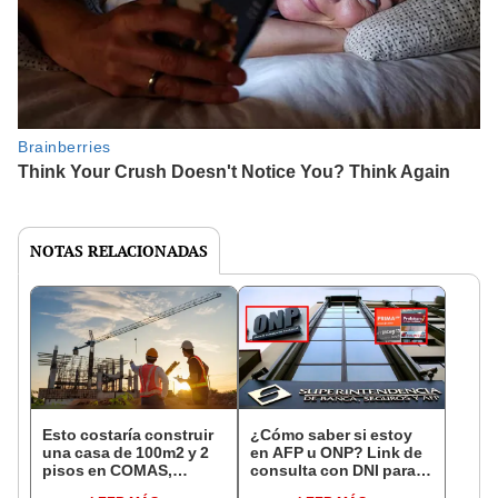
NOTAS RELACIONADAS
Esto costaría construir
¿Cómo saber si estoy
una casa de 100m2 y 2
en AFP u ONP? Link de
pisos en COMAS,
consulta con DNI para
CARABAYLLO y otros
ver en qué fondo de