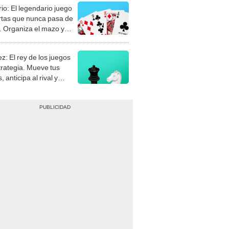
rio: El legendario juego
rtas que nunca pasa de
 Organiza el mazo y
stra tu habilidad.
z: El rey de los juegos
trategia. Mueve tus
, anticipa al rival y
gue el jaque mate.