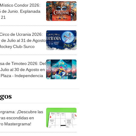
 Místico Condor 2026:
5 de Junio. Explanada
 21
Circo de Ucrania 2026:
 de Julio al 31 de Agosto
 Jockey Club-Surco
sa de Timoteo 2026: Del
Julio al 30 de Agosto en
Plaza - Independencia
egos
rgrama: ¡Descubre las
ras escondidas en
ro Mastergrama!