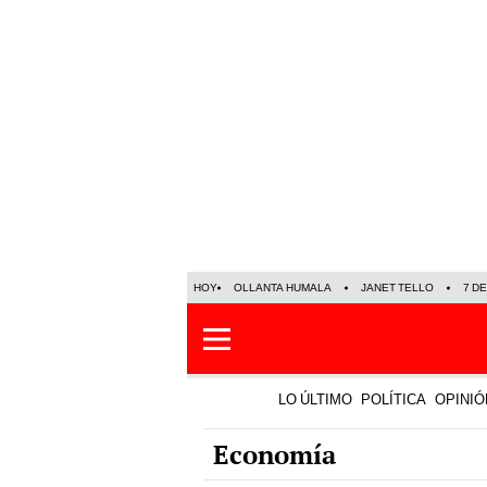
HOY
OLLANTA HUMALA
JANET TELLO
7 D
LO ÚLTIMO
POLÍTICA
OPINIÓ
Economía