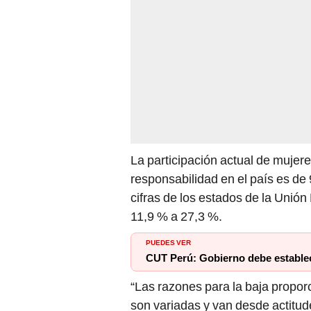
La participación actual de mujere
responsabilidad en el país es de 
cifras de los estados de la Unió
11,9 % a 27,3 %.
PUEDES VER
CUT Perú: Gobierno debe establece
“Las razones para la baja propor
son variadas y van desde actitud