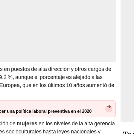
s en puestos de alta dirección y otros cargos de
9,2 %, aunque el porcentaje es alejado a las
n Europea, que en los últimos 10 años aumentó de
r una política laboral preventiva en el 2020
ción de
mujeres
en los niveles de la alta gerencia
es socioculturales hasta leyes nacionales y