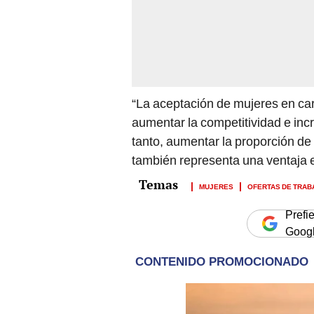
“La aceptación de mujeres en car
aumentar la competitividad e inc
tanto, aumentar la proporción de
también representa una ventaja 
MUJERES
OFERTAS DE TRAB
Prefi
Goog