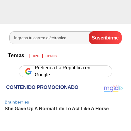
CINE
LIBROS
Prefiero a La República en
Google