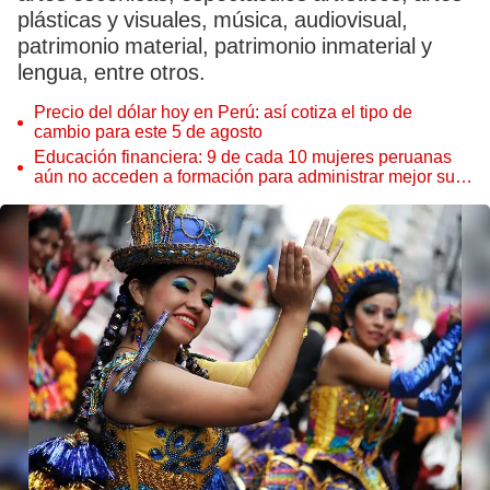
plásticas y visuales, música, audiovisual,
patrimonio material, patrimonio inmaterial y
lengua, entre otros.
Precio del dólar hoy en Perú: así cotiza el tipo de
cambio para este 5 de agosto
Educación financiera: 9 de cada 10 mujeres peruanas
aún no acceden a formación para administrar mejor su
dinero