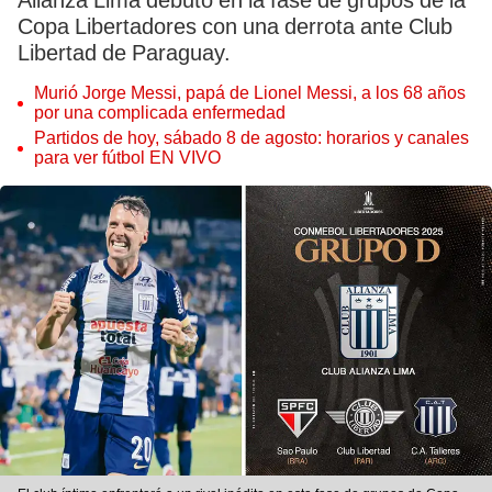
Alianza Lima debutó en la fase de grupos de la
Copa Libertadores con una derrota ante Club
Libertad de Paraguay.
Murió Jorge Messi, papá de Lionel Messi, a los 68 años
por una complicada enfermedad
Partidos de hoy, sábado 8 de agosto: horarios y canales
para ver fútbol EN VIVO