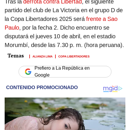
Tras la
derrota contra Libertad
, el siguiente
partido del club de La Victoria en el grupo D de
la Copa Libertadores 2025 será
frente a Sao
Paulo
, por la fecha 2. Dicho encuentro se
disputará el jueves 10 de abril, en el estadio
Morumbí, desde las 7.30 p. m. (hora peruana).
ALIANZA LIMA
COPA LIBERTADORES
Prefiero a La República en
Google