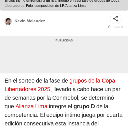
El club íntimo enfrentará a un rival inédito en esta fase de grupos de Copa
Libertadores. Foto: composición de LR/Alianza Lima
Kevin Melendez
Compartir
En el sorteo de la fase de
grupos de la Copa
Libertadores 2025
, llevado a cabo hace un par
de semanas por la Conmebol, se determinó
que
Alianza Lima
integre el
grupo D
de la
competencia. El equipo íntimo juega por cuarta
edición consecutiva esta instancia del