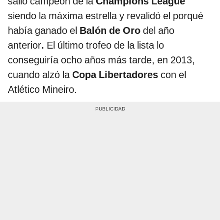
salió campeón de la
Champions League
siendo la máxima estrella y revalidó el porqué
había ganado el
Balón de Oro
del año
anterior
.
El último trofeo de la lista lo
conseguiría ocho años más tarde, en 2013,
cuando alzó la
Copa Libertadores
con el
Atlético Mineiro.