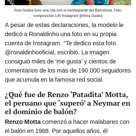
Ania Gadea tuvo una cita con el exintegrante del Barcelona. Foto:
composición LR/ Instagram @Ania Gadea
A pesar de estas declaraciones, la modelo le
dedicó a Ronaldinho una foto en su propia
cuenta de Instagram. “Te dedico esta foto
@ronaldinhooficial, escribió. La imagen
consiguió miles de ‘me gusta’ y cientos de
comentarios de los más de 190.000 seguidores
que acumula en la famosa red social.
¿Qué fue de Renzo ‘Patadita’ Motta,
el peruano que ‘superó’ a Neymar en
el dominio de balón?
Renzo Motta
comenzó a hacer malabares con
el balón en 1988. Por aquellos años, él