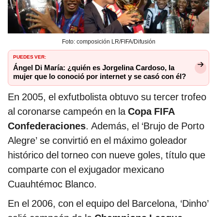
Foto: composición LR/FIFA/Difusión
PUEDES VER:
Ángel Di María: ¿quién es Jorgelina Cardoso, la
mujer que lo conoció por internet y se casó con él?
En 2005, el exfutbolista obtuvo su tercer trofeo
al coronarse campeón en la
Copa FIFA
Confederaciones
. Además, el ‘Brujo de Porto
Alegre’ se convirtió en el máximo goleador
histórico del torneo con nueve goles, título que
comparte con el exjugador mexicano
Cuauhtémoc Blanco.
En el 2006, con el equipo del Barcelona, ‘Dinho’