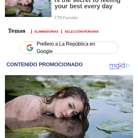
ELIMINATORIAS
SELECCIÓN PERUANA
Prefiero a La República en
Google