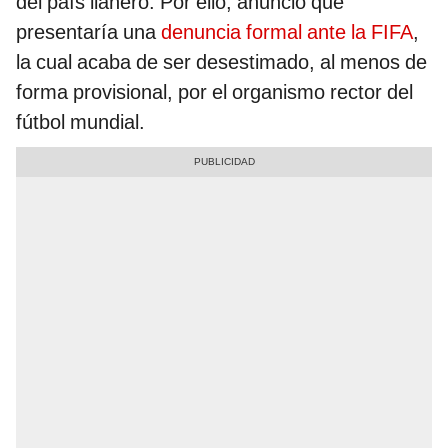
del país llanero. Por ello, anunció que
presentaría una
denuncia formal ante la FIFA
,
la cual acaba de ser desestimado, al menos de
forma provisional, por el organismo rector del
fútbol mundial.