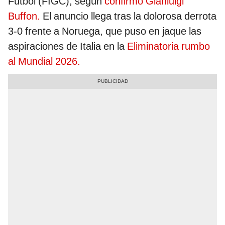
Fútbol (FIGC), según
confirmó Gianluigi
Buffon.
El anuncio llega tras la dolorosa derrota
3‑0 frente a Noruega, que puso en jaque las
aspiraciones de Italia en la
Eliminatoria rumbo
al Mundial 2026.