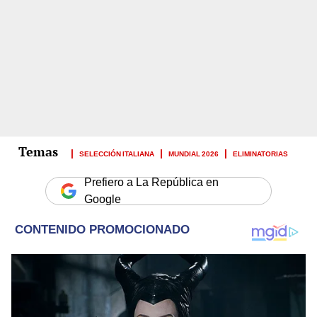
SELECCIÓN ITALIANA
MUNDIAL 2026
ELIMINATORIAS
Prefiero a La República en
Google