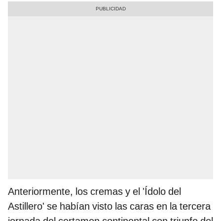
Anteriormente, los cremas y el 'Ídolo del
Astillero' se habían visto las caras en la tercera
jornada del certamen continental con triunfo del