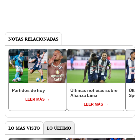
NOTAS RELACIONADAS
Partidos de hoy
Últimas noticias sobre
Últim
Alianza Lima
Sport
LEER MÁS
LEER MÁS
LO MÁS VISTO
LO ÚLTIMO