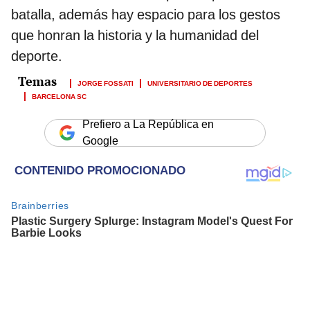
batalla, además hay espacio para los gestos
que honran la historia y la humanidad del
deporte.
JORGE FOSSATI
UNIVERSITARIO DE DEPORTES
BARCELONA SC
Prefiero a La República en
Google