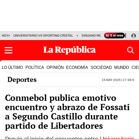
HOY
UNIVERSITARIO VS SPORTING CRISTAL
SINUANO RESULTADOS HOY
CA
LO ÚLTIMO
POLÍTICA
OPINIÓN
ECONOMÍA
SOCIEDAD
MUNDO
CIE
Deportes
15 May 2025 | 17:38 h
Conmebol publica emotivo
encuentro y abrazo de Fossati
a Segundo Castillo durante
partido de Libertadores