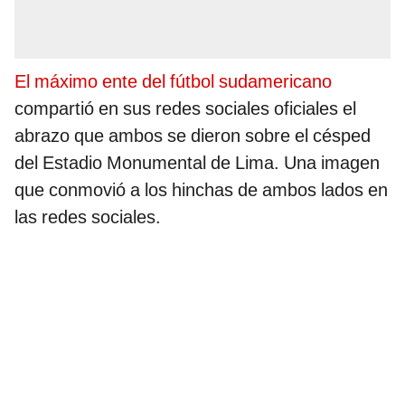
El máximo ente del fútbol sudamericano
compartió en sus redes sociales oficiales el
abrazo que ambos se dieron sobre el césped
del Estadio Monumental de Lima. Una imagen
que conmovió a los hinchas de ambos lados en
las redes sociales.