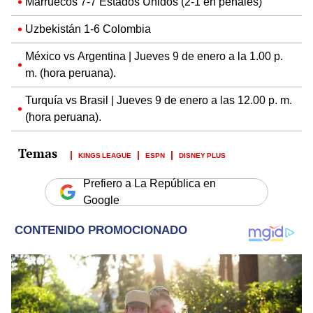
Marruecos 7-7 Estados Unidos (2-1 en penales)
Uzbekistán 1-6 Colombia
México vs Argentina | Jueves 9 de enero a la 1.00 p.
m. (hora peruana).
Turquía vs Brasil | Jueves 9 de enero a las 12.00 p. m.
(hora peruana).
KINGS LEAGUE
ESPN
DISNEY PLUS
Prefiero a La República en
Google