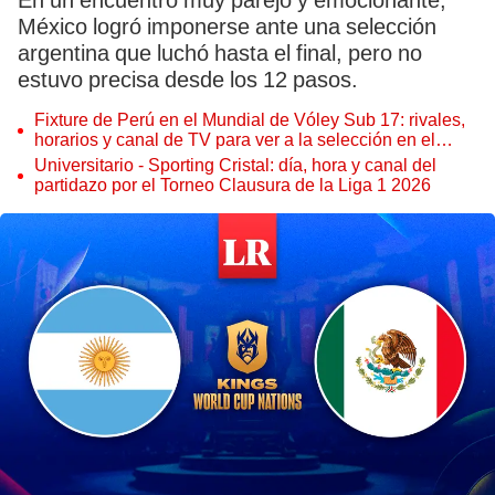
En un encuentro muy parejo y emocionante,
México logró imponerse ante una selección
argentina que luchó hasta el final, pero no
estuvo precisa desde los 12 pasos.
Fixture de Perú en el Mundial de Vóley Sub 17: rivales,
horarios y canal de TV para ver a la selección en el
torneo
Universitario - Sporting Cristal: día, hora y canal del
partidazo por el Torneo Clausura de la Liga 1 2026