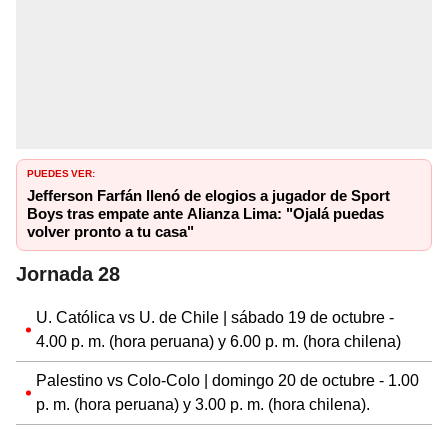
PUEDES VER:
Jefferson Farfán llenó de elogios a jugador de Sport
Boys tras empate ante Alianza Lima: "Ojalá puedas
volver pronto a tu casa"
Jornada 28
U. Católica vs U. de Chile | sábado 19 de octubre -
4.00 p. m. (hora peruana) y 6.00 p. m. (hora chilena)
Palestino vs Colo-Colo | domingo 20 de octubre - 1.00
p. m. (hora peruana) y 3.00 p. m. (hora chilena).