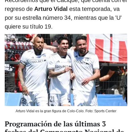
Recordemos que el Cacique, que cuenta con el
regreso de
Arturo Vidal
esta temporada, va
por su estrella número 34, mientras que la 'U'
quiere su título 19.
Arturo Vidal es la gran figura de Colo-Colo. Foto: Sports Center
Programación de las últimas 3
fechas del Campeonato Nacional de