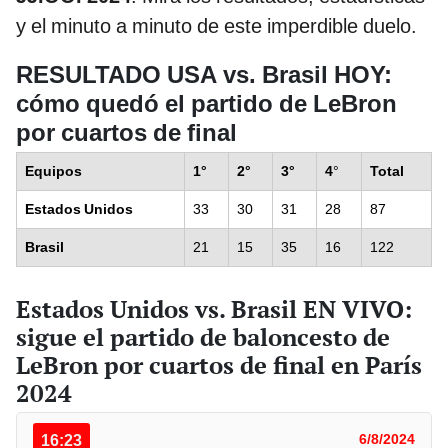
y el minuto a minuto de este imperdible duelo.
RESULTADO USA vs. Brasil HOY:
cómo quedó el partido de LeBron
por cuartos de final
Equipos
1°
2°
3°
4
°
Total
Estados Unidos
33
30
31
28
87
Brasil
21
15
35
16
122
Estados Unidos vs. Brasil EN VIVO:
sigue el partido de baloncesto de
LeBron por cuartos de final en París
2024
16:23
6/8/2024