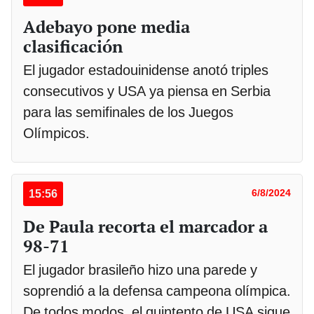
Adebayo pone media
clasificación
El jugador estadouinidense anotó triples
consecutivos y USA ya piensa en Serbia
para las semifinales de los Juegos
Olímpicos.
15:56
6/8/2024
De Paula recorta el marcador a
98-71
El jugador brasileño hizo una parede y
soprendió a la defensa campeona olímpica.
De todos modos, el quintento de USA sigue