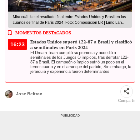
Mira cuál fue el resultado final entre Estados Unidos y Brasil en los
cuartos de final de París 2024. Foto: Composición LR | Limo Lane |
USA Basketball | CBB
MOMENTOS DESTACADOS
Estados Unidos superó 122-87 a Brasil y clasificó
16:23
a semifinales en París 2024
El Dream Team cumplió su promesa y accedió a
semifinales de los Juegos Olímpicos, tras derrotar 122-
87 a Brasil. El campeón olímpico sufrió un poco en el
tercer cuarto y en el arranque del partido, Sin embargo, la
jerarquía y experiencia fueron determinantes.
Jose Beltran
Compartir