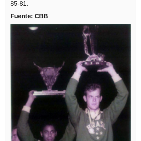
85-81.
Fuente: CBB