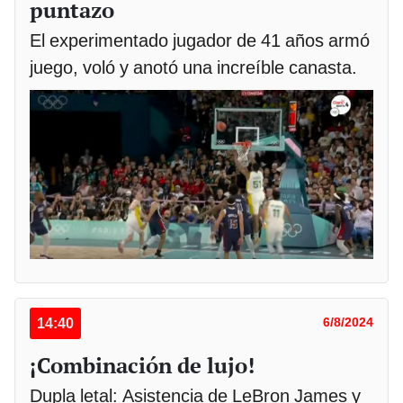
puntazo
El experimentado jugador de 41 años armó
juego, voló y anotó una increíble canasta.
14:40
6/8/2024
¡Combinación de lujo!
Dupla letal: Asistencia de LeBron James y