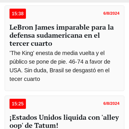
15:38
6/8/2024
LeBron James imparable para la
defensa sudamericana en el
tercer cuarto
'The King' enesta de media vuelta y el
público se pone de pie. 46-74 a favor de
USA. Sin duda, Brasil se desgastó en el
tecer cuarto
15:25
6/8/2024
¡Estados Unidos liquida con 'alley
oop' de Tatum!