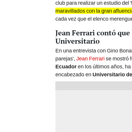
club para realizar un estudio del '
maravillados con la gran afluenc
cada vez que el elenco merengu
Jean Ferrari contó que
Universitario
En una entrevista con Gino Bona
parejas',
Jean Ferrari
se mostró f
Ecuador
en los últimos años, ha
encabezado en
Universitario d