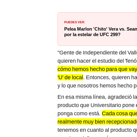
PUEDES VER:
Pelea Marlon 'Chito' Vera vs. Sean
por la estelar de UFC 299?
"Gente de Independiente del Val
quieren hacer el estudio del 'fen
cómo hemos hecho para que vaya 
'U' de local
. Entonces, quieren ha
y lo que nosotros hemos hecho par
En esa misma línea, agradeció la
producto que Universitario pone
ponga como está.
Cada cosa que
realmente muy bien recepcionado
tenemos en cuanto al producto q