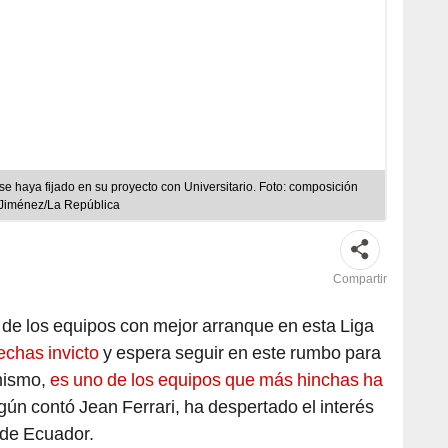
se haya fijado en su proyecto con Universitario. Foto: composición
 Jiménez/La República
Compartir
de los equipos con mejor arranque en esta Liga
echas invicto
y espera seguir en este rumbo para
imismo,
es uno de los equipos que más hinchas ha
gún contó Jean Ferrari, ha despertado el interés
 de Ecuador.