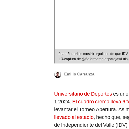
Jean Ferrari se mostró orgulloso de que IDV 
LR/captura de @Seformaronlasparejas/Luis
Emilio Carranza
Universitario de Deportes
es uno 
1 2024.
El cuadro crema lleva 6 f
levantar el Torneo Apertura. As
llevado al estadio
, hecho que, se
de Independiente del Valle (IDV)