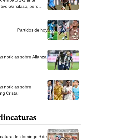
tivo Garcilaso, pero
 líder de la Liga 1 2024
Partidos de hoy
as noticias sobre Alianza
as noticias sobre
ng Cristal
lincaturas
ncatura del domingo 9 de