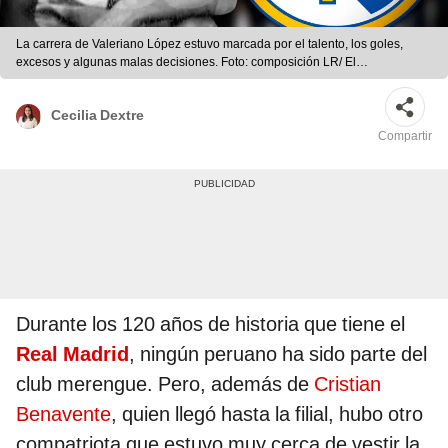
La carrera de Valeriano López estuvo marcada por el talento, los goles,
excesos y algunas malas decisiones. Foto: composición LR/ El
Peruano/Real Madrid
Cecilia Dextre
Compartir
Durante los 120 años de historia que tiene el
Real Madrid
, ningún peruano ha sido parte del
club merengue. Pero, además de
Cristian
Benavente
, quien llegó hasta la filial, hubo otro
compatriota que estuvo muy cerca de vestir la