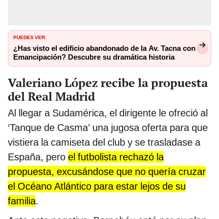
PUEDES VER:
¿Has visto el edificio abandonado de la Av. Tacna con
Emancipación? Descubre su dramática historia
Valeriano López recibe la propuesta
del Real Madrid
Al llegar a Sudamérica, el dirigente le ofreció al
‘Tanque de Casma’ una jugosa oferta para que
vistiera la camiseta del club y se trasladase a
España, pero
el futbolista rechazó la
propuesta, excusándose que no quería cruzar
el Océano Atlántico para estar lejos de su
familia
.