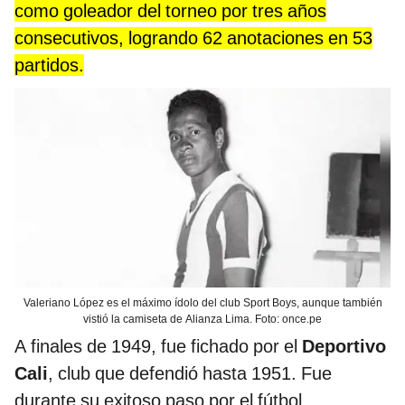
como goleador del torneo por tres años
consecutivos, logrando 62 anotaciones en 53
partidos.
Valeriano López es el máximo ídolo del club Sport Boys, aunque también
vistió la camiseta de Alianza Lima. Foto: once.pe
A finales de 1949, fue fichado por el
Deportivo
Cali
, club que defendió hasta 1951. Fue
durante su exitoso paso por el fútbol