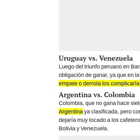
Uruguay vs. Venezuela
Luego del triunfo peruano en Barr
obligación de ganar, ya que en la
empate o derrota los complicarí
Argentina vs. Colombia
Colombia, que no gana hace siet
Argentina
ya clasificada, pero con
dejaría muy tocado a los cafetero
Bolivia y Venezuela.