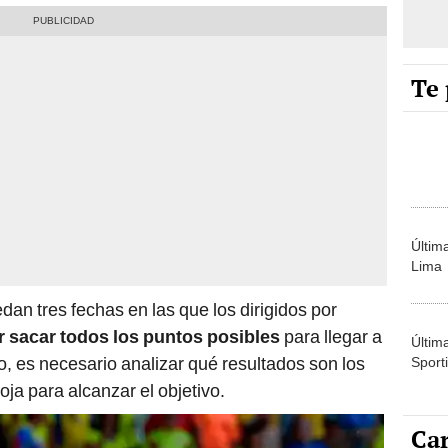
Te 
Últim
Lima
an tres fechas en las que los dirigidos por
r sacar todos los puntos posibles
para llegar a
Últim
lo, es necesario analizar qué resultados son los
Sporti
ja para alcanzar el objetivo.
Car