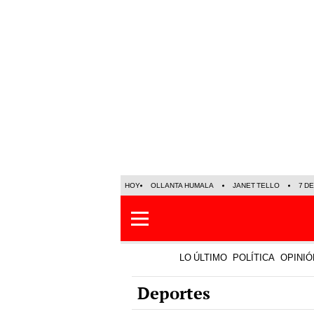
HOY
OLLANTA HUMALA
JANET TELLO
7 D
LO ÚLTIMO
POLÍTICA
OPINIÓ
Deportes