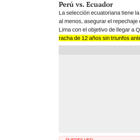
Perú vs. Ecuador
La selección ecuatoriana tiene la
al menos, asegurar el repechaje
Lima con el objetivo de llegar a
racha de 12 años sin triunfos ante