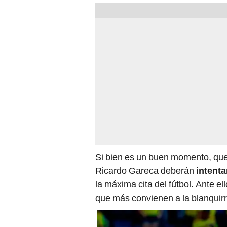
Si bien es un buen momento, qued
Ricardo Gareca deberán
intenta
la máxima cita del fútbol. Ante el
que más convienen a la blanquirro