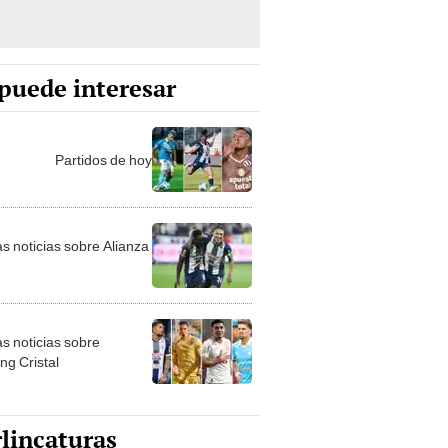
puede interesar
Partidos de hoy
as noticias sobre Alianza
as noticias sobre
ng Cristal
lincaturas