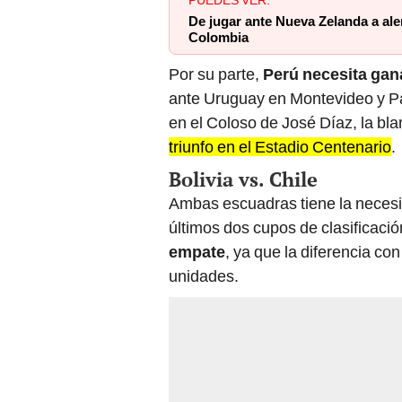
PUEDES VER:
De jugar ante Nueva Zelanda a alen
Colombia
Por su parte,
Perú necesita gana
ante Uruguay en Montevideo y Par
en el Coloso de José Díaz, la bla
triunfo en el Estadio Centenario
.
Bolivia vs. Chile
Ambas escuadras tiene la necesi
últimos dos cupos de clasificación
empate
, ya que la diferencia con
unidades.