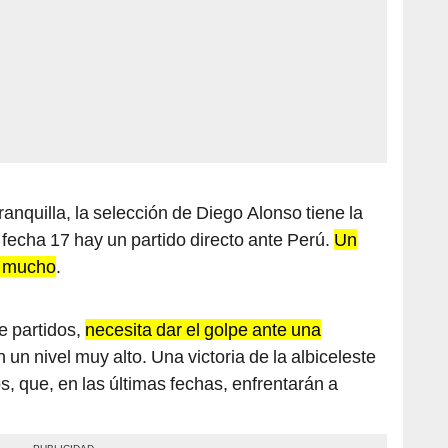
anquilla, la selección de Diego Alonso tiene la
 fecha 17 hay un partido directo ante Perú.
Un
a mucho
.
e partidos,
necesita dar el golpe ante una
 un nivel muy alto. Una victoria de la albiceleste
s, que, en las últimas fechas, enfrentarán a